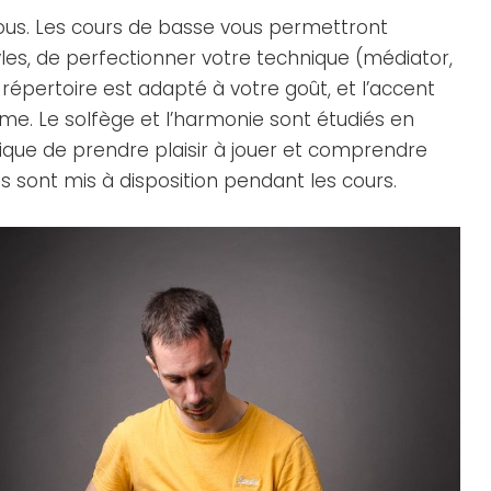
vous. Les cours de basse vous permettront
es, de perfectionner votre technique (médiator,
Le répertoire est adapté à votre goût, et l’accent
hme. Le solfège et l’harmonie sont étudiés en
ptique de prendre plaisir à jouer et comprendre
s sont mis à disposition pendant les cours.