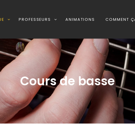
UE
PROFESSEURS
ANIMATIONS
COMMENT Ç
Cours de basse