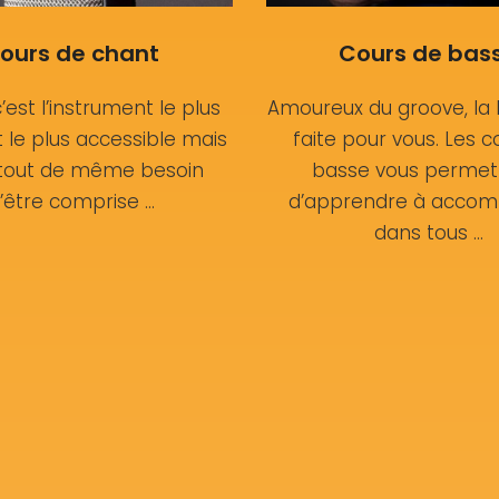
ours de chant
Cours de bas
c’est l’instrument le plus
Amoureux du groove, la 
 le plus accessible mais
faite pour vous. Les c
 tout de même besoin
basse vous permet
’être comprise …
d’apprendre à acco
dans tous …