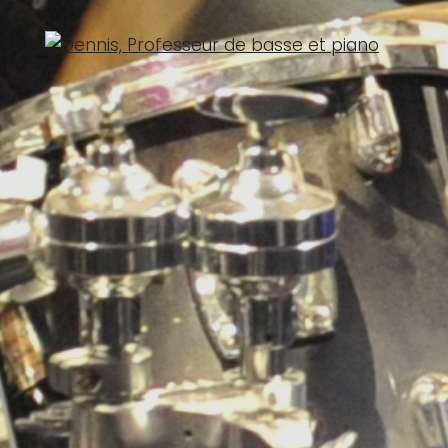
Martin
Dennis